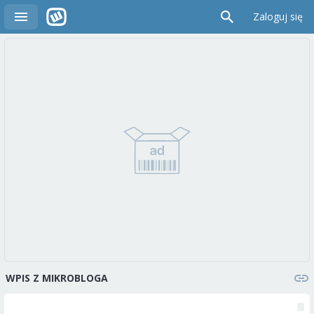
Zaloguj się
WPIS Z MIKROBLOGA