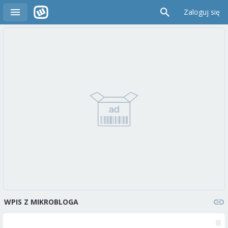
Zaloguj się
WPIS Z MIKROBLOGA