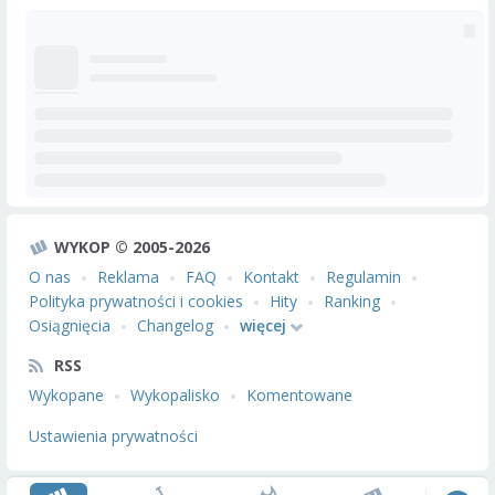
WYKOP © 2005-2026
O nas
Reklama
FAQ
Kontakt
Regulamin
Polityka prywatności i cookies
Hity
Ranking
Osiągnięcia
Changelog
więcej
RSS
Wykopane
Wykopalisko
Komentowane
Ustawienia prywatności