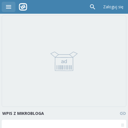
Zaloguj się
WPIS Z MIKROBLOGA