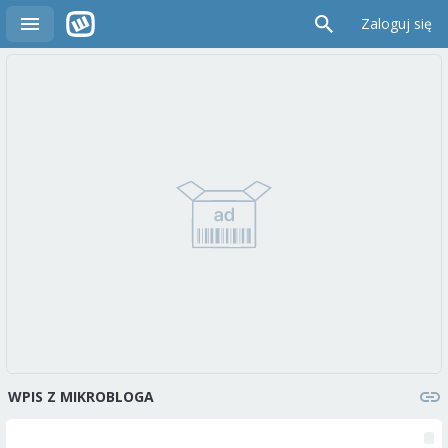
Zaloguj się
WPIS Z MIKROBLOGA