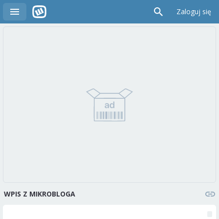
Zaloguj się
WPIS Z MIKROBLOGA