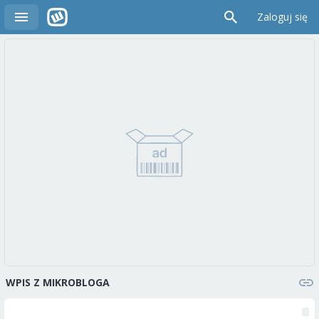
Zaloguj się
WPIS Z MIKROBLOGA