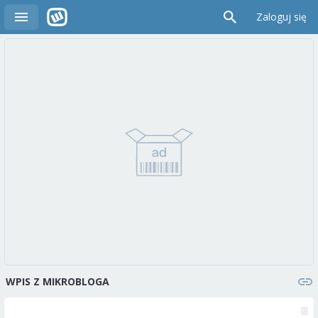
Zaloguj się
WPIS Z MIKROBLOGA