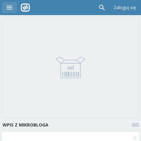
Zaloguj się
WPIS Z MIKROBLOGA