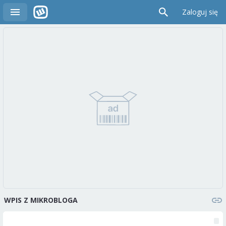
Zaloguj się
WPIS Z MIKROBLOGA