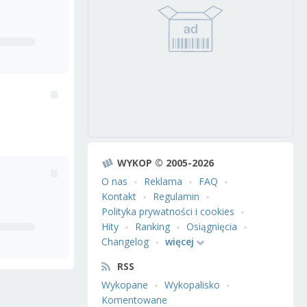
WYKOP © 2005-2026
O nas
Reklama
FAQ
Kontakt
Regulamin
Polityka prywatności i cookies
Hity
Ranking
Osiągnięcia
Changelog
więcej
RSS
Wykopane
Wykopalisko
Komentowane