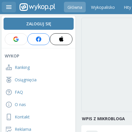
Główna
Wykopalisko
Hity
ZALOGUJ SIĘ
WYKOP
Ranking
Osiągnięcia
FAQ
O nas
Kontakt
WPIS Z MIKROBLOGA
Reklama