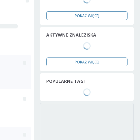
POKAŻ WIĘCEJ
AKTYWNE ZNALEZISKA
POKAŻ WIĘCEJ
POPULARNE TAGI