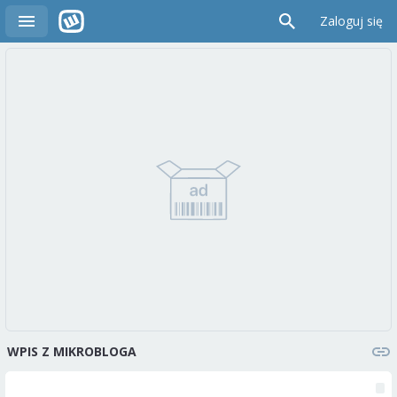
Zaloguj się
WPIS Z MIKROBLOGA