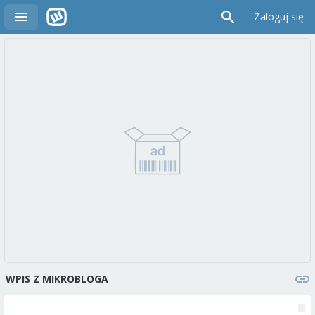
Zaloguj się
WPIS Z MIKROBLOGA