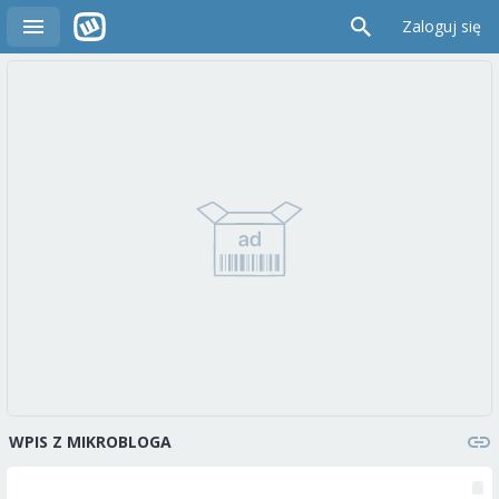
Zaloguj się
WPIS Z MIKROBLOGA