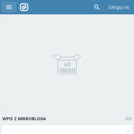
Zaloguj się
WPIS Z MIKROBLOGA