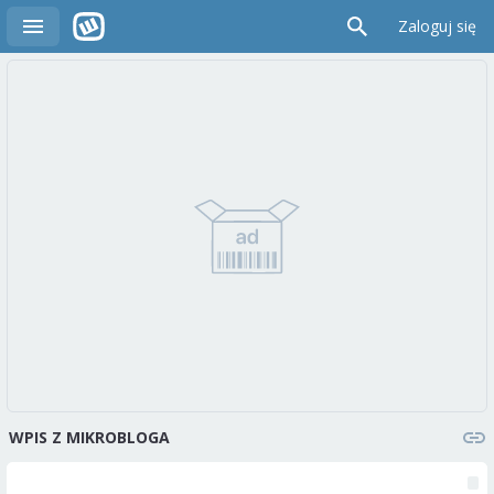
Zaloguj się
WPIS Z MIKROBLOGA