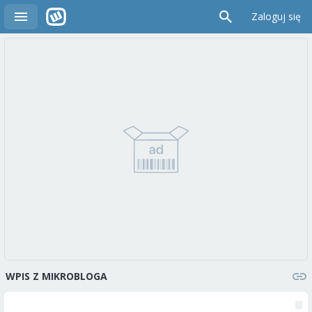
Zaloguj się
WPIS Z MIKROBLOGA