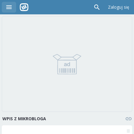
Zaloguj się
WPIS Z MIKROBLOGA