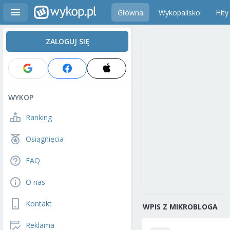
Główna
Wykopalisko
Hity
ZALOGUJ SIĘ
WYKOP
Ranking
Osiągnięcia
FAQ
O nas
Kontakt
WPIS Z MIKROBLOGA
Reklama