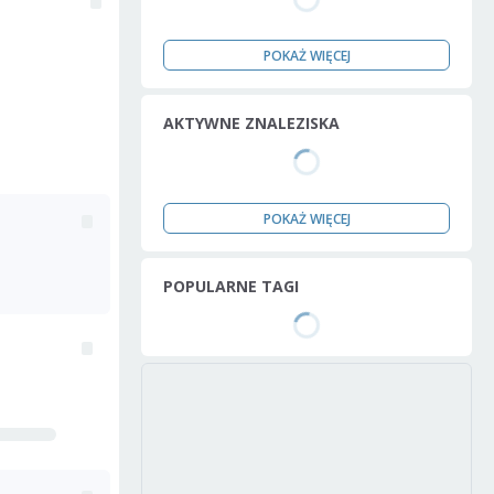
POKAŻ WIĘCEJ
AKTYWNE ZNALEZISKA
POKAŻ WIĘCEJ
POPULARNE TAGI