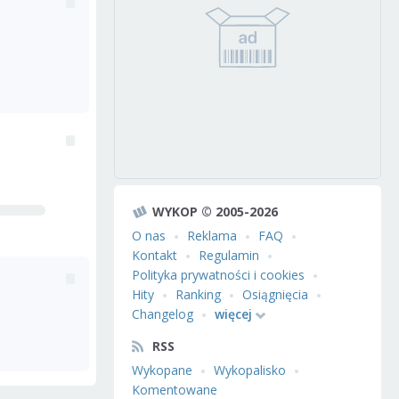
WYKOP © 2005-2026
O nas
Reklama
FAQ
Kontakt
Regulamin
Polityka prywatności i cookies
Hity
Ranking
Osiągnięcia
Changelog
więcej
RSS
Wykopane
Wykopalisko
Komentowane