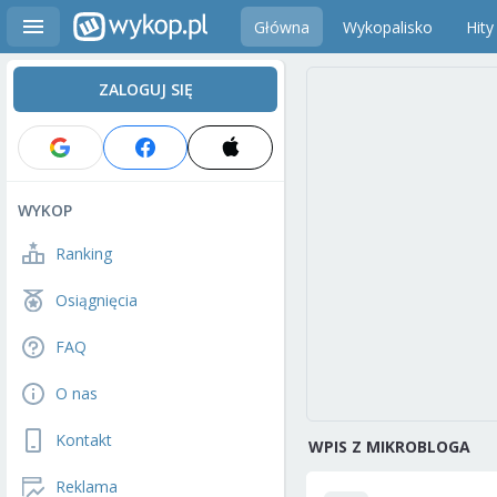
Główna
Wykopalisko
Hity
ZALOGUJ SIĘ
WYKOP
Ranking
Osiągnięcia
FAQ
O nas
Kontakt
WPIS Z MIKROBLOGA
Reklama