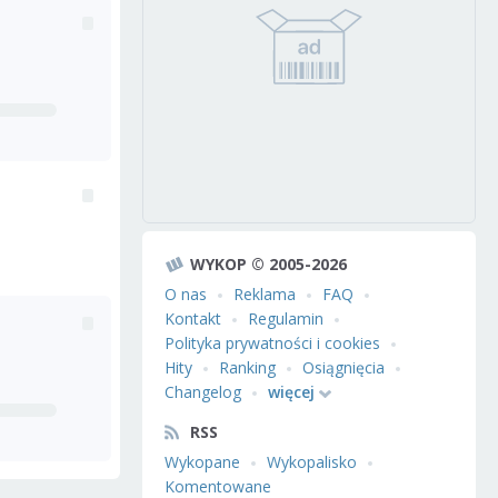
WYKOP © 2005-2026
O nas
Reklama
FAQ
Kontakt
Regulamin
Polityka prywatności i cookies
Hity
Ranking
Osiągnięcia
Changelog
więcej
RSS
Wykopane
Wykopalisko
Komentowane