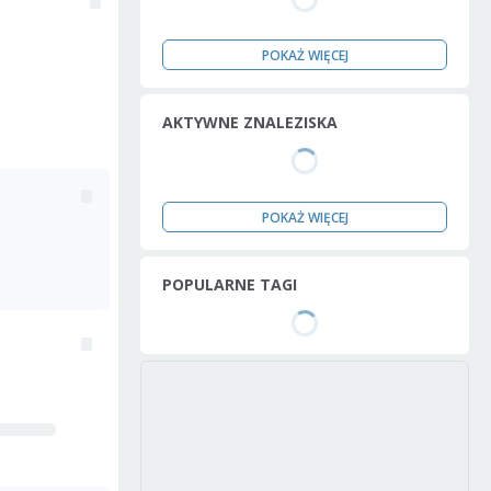
POKAŻ WIĘCEJ
AKTYWNE ZNALEZISKA
POKAŻ WIĘCEJ
POPULARNE TAGI