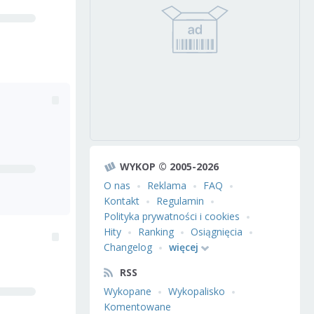
WYKOP © 2005-2026
O nas
Reklama
FAQ
Kontakt
Regulamin
Polityka prywatności i cookies
Hity
Ranking
Osiągnięcia
Changelog
więcej
RSS
Wykopane
Wykopalisko
Komentowane