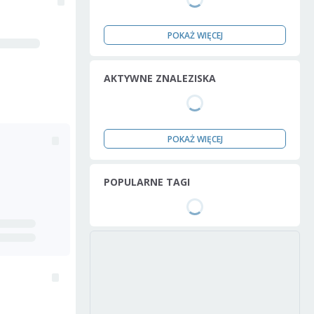
POKAŻ WIĘCEJ
AKTYWNE ZNALEZISKA
POKAŻ WIĘCEJ
POPULARNE TAGI