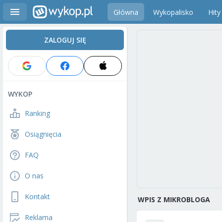
Główna
Wykopalisko
Hity
ZALOGUJ SIĘ
WYKOP
Ranking
Osiągnięcia
FAQ
O nas
Kontakt
WPIS Z MIKROBLOGA
Reklama