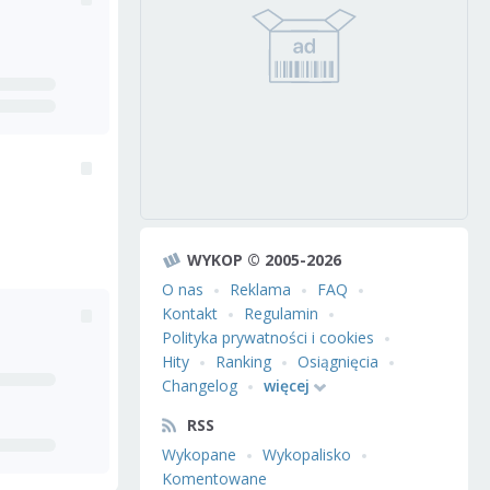
WYKOP © 2005-2026
O nas
Reklama
FAQ
Kontakt
Regulamin
Polityka prywatności i cookies
Hity
Ranking
Osiągnięcia
Changelog
więcej
RSS
Wykopane
Wykopalisko
Komentowane