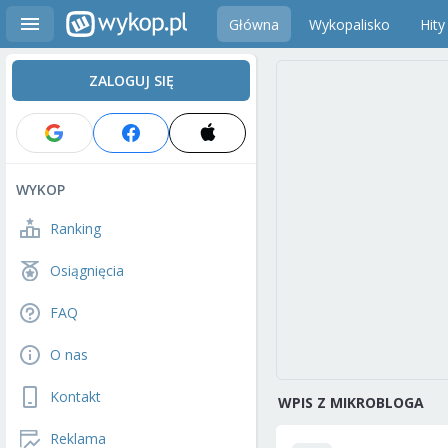
Główna
Wykopalisko
Hity
ZALOGUJ SIĘ
WYKOP
Ranking
Osiągnięcia
FAQ
O nas
Kontakt
WPIS Z MIKROBLOGA
Reklama