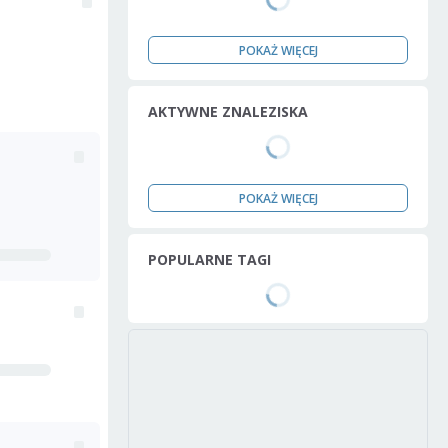
POKAŻ WIĘCEJ
AKTYWNE ZNALEZISKA
POKAŻ WIĘCEJ
POPULARNE TAGI