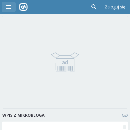
Zaloguj się
WPIS Z MIKROBLOGA