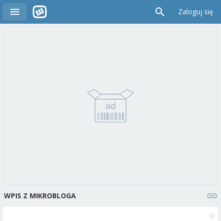
Zaloguj się
WPIS Z MIKROBLOGA