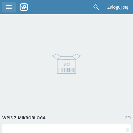
Zaloguj się
WPIS Z MIKROBLOGA