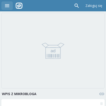
Zaloguj się
WPIS Z MIKROBLOGA