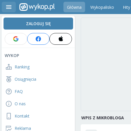
Główna
Wykopalisko
Hity
ZALOGUJ SIĘ
WYKOP
Ranking
Osiągnięcia
FAQ
O nas
Kontakt
WPIS Z MIKROBLOGA
Reklama