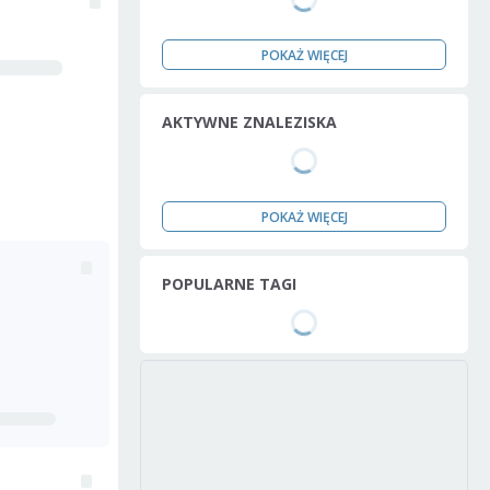
POKAŻ WIĘCEJ
AKTYWNE ZNALEZISKA
POKAŻ WIĘCEJ
POPULARNE TAGI