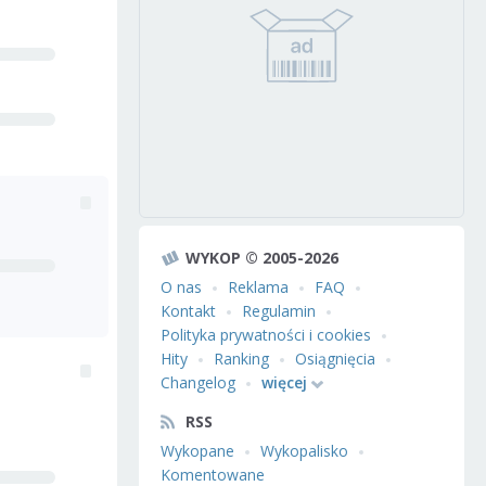
WYKOP © 2005-2026
O nas
Reklama
FAQ
Kontakt
Regulamin
Polityka prywatności i cookies
Hity
Ranking
Osiągnięcia
Changelog
więcej
RSS
Wykopane
Wykopalisko
Komentowane