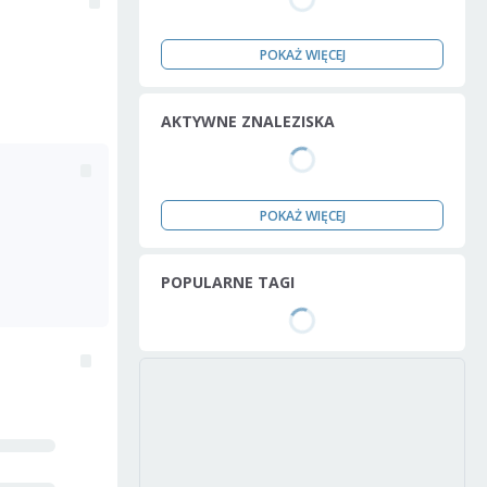
POKAŻ WIĘCEJ
AKTYWNE ZNALEZISKA
POKAŻ WIĘCEJ
POPULARNE TAGI