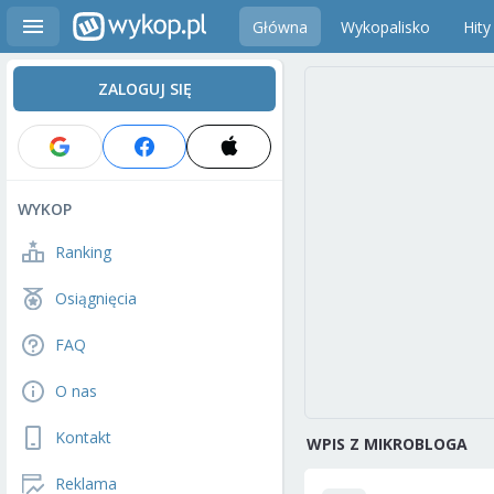
Główna
Wykopalisko
Hity
ZALOGUJ SIĘ
WYKOP
Ranking
Osiągnięcia
FAQ
O nas
Kontakt
WPIS Z MIKROBLOGA
Reklama