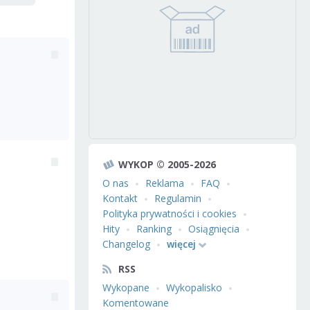
WYKOP © 2005-2026
O nas
Reklama
FAQ
Kontakt
Regulamin
Polityka prywatności i cookies
Hity
Ranking
Osiągnięcia
Changelog
więcej
RSS
Wykopane
Wykopalisko
Komentowane