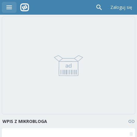
Zaloguj się
WPIS Z MIKROBLOGA