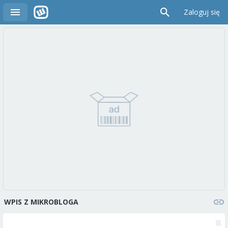
Zaloguj się
WPIS Z MIKROBLOGA