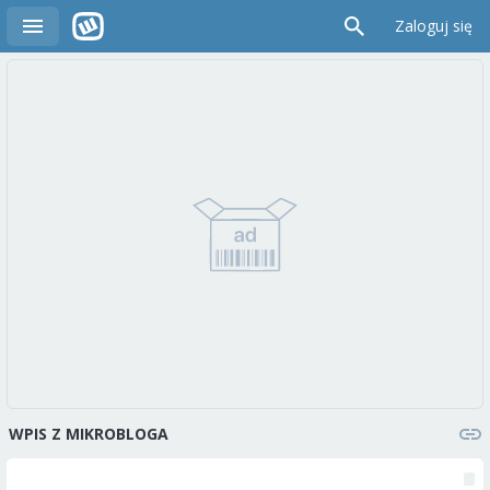
Zaloguj się
WPIS Z MIKROBLOGA