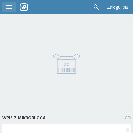
Zaloguj się
WPIS Z MIKROBLOGA