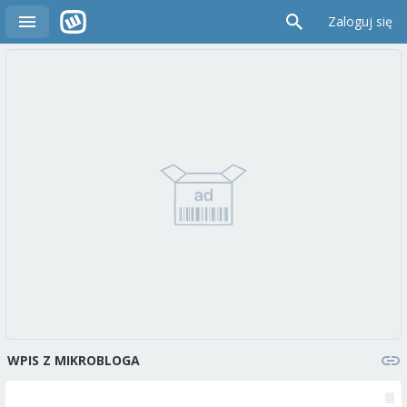
Zaloguj się
WPIS Z MIKROBLOGA