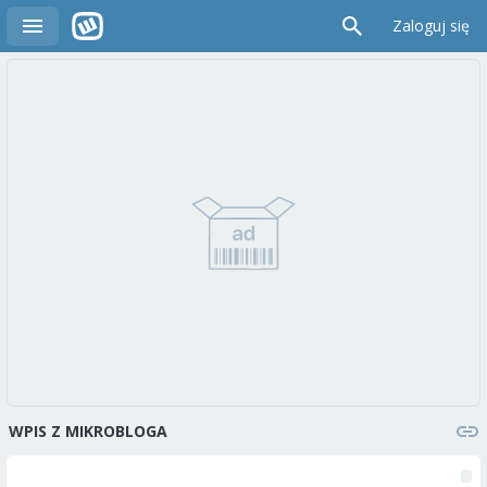
Zaloguj się
WPIS Z MIKROBLOGA