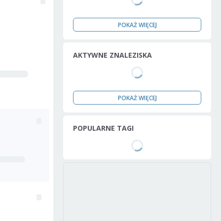
POKAŻ WIĘCEJ
AKTYWNE ZNALEZISKA
POKAŻ WIĘCEJ
POPULARNE TAGI