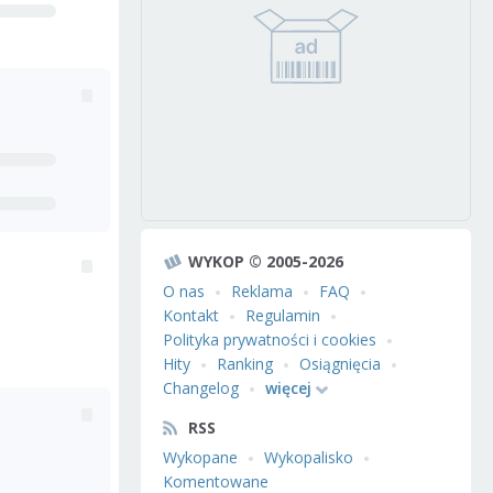
WYKOP © 2005-2026
O nas
Reklama
FAQ
Kontakt
Regulamin
Polityka prywatności i cookies
Hity
Ranking
Osiągnięcia
Changelog
więcej
RSS
Wykopane
Wykopalisko
Komentowane