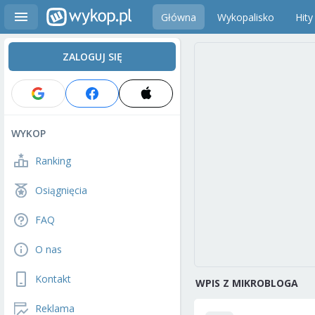
Główna
Wykopalisko
Hity
ZALOGUJ SIĘ
WYKOP
Ranking
Osiągnięcia
FAQ
O nas
Kontakt
WPIS Z MIKROBLOGA
Reklama