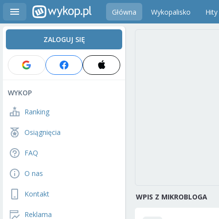
Główna
Wykopalisko
Hity
ZALOGUJ SIĘ
WYKOP
Ranking
Osiągnięcia
FAQ
O nas
Kontakt
WPIS Z MIKROBLOGA
Reklama