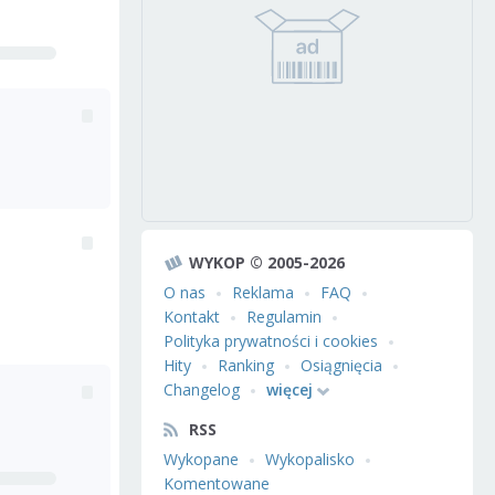
WYKOP © 2005-2026
O nas
Reklama
FAQ
Kontakt
Regulamin
Polityka prywatności i cookies
Hity
Ranking
Osiągnięcia
Changelog
więcej
RSS
Wykopane
Wykopalisko
Komentowane