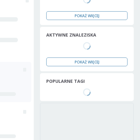
POKAŻ WIĘCEJ
AKTYWNE ZNALEZISKA
POKAŻ WIĘCEJ
POPULARNE TAGI