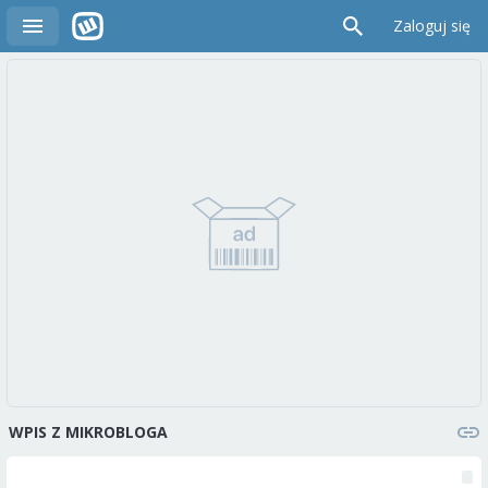
Zaloguj się
WPIS Z MIKROBLOGA