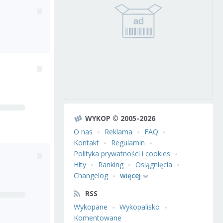
WYKOP © 2005-2026
O nas
Reklama
FAQ
Kontakt
Regulamin
Polityka prywatności i cookies
Hity
Ranking
Osiągnięcia
Changelog
więcej
RSS
Wykopane
Wykopalisko
Komentowane