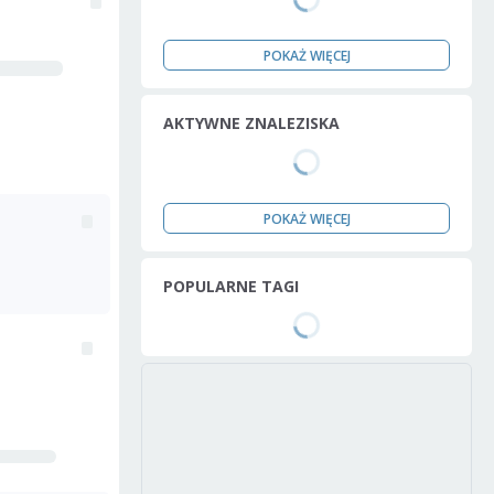
POKAŻ WIĘCEJ
AKTYWNE ZNALEZISKA
POKAŻ WIĘCEJ
POPULARNE TAGI