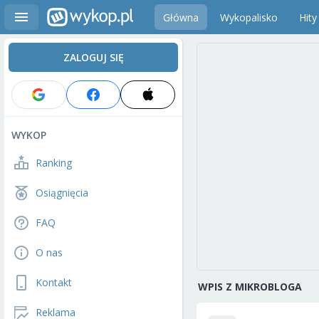
Główna
Wykopalisko
Hity
ZALOGUJ SIĘ
WYKOP
Ranking
Osiągnięcia
FAQ
O nas
Kontakt
WPIS Z MIKROBLOGA
Reklama