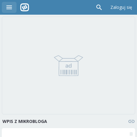
Zaloguj się
WPIS Z MIKROBLOGA