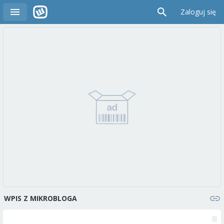
Zaloguj się
WPIS Z MIKROBLOGA