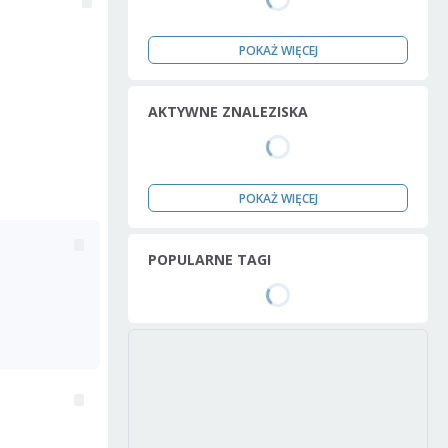
POKAŻ WIĘCEJ
AKTYWNE ZNALEZISKA
POKAŻ WIĘCEJ
POPULARNE TAGI