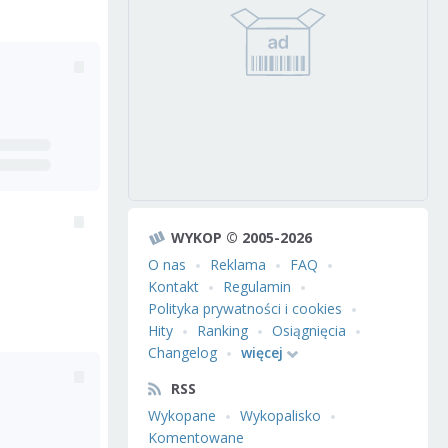
WYKOP © 2005-2026
O nas
Reklama
FAQ
Kontakt
Regulamin
Polityka prywatności i cookies
Hity
Ranking
Osiągnięcia
Changelog
więcej
RSS
Wykopane
Wykopalisko
Komentowane