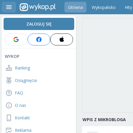
Główna
Wykopalisko
Hity
ZALOGUJ SIĘ
WYKOP
Ranking
Osiągnięcia
FAQ
O nas
Kontakt
WPIS Z MIKROBLOGA
Reklama