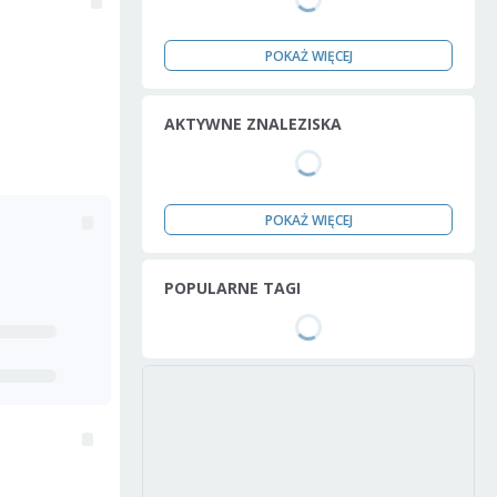
POKAŻ WIĘCEJ
AKTYWNE ZNALEZISKA
POKAŻ WIĘCEJ
POPULARNE TAGI