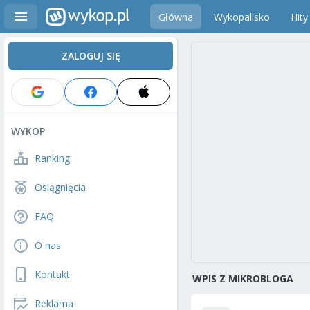
Główna
Wykopalisko
Hity
ZALOGUJ SIĘ
WYKOP
Ranking
Osiągnięcia
FAQ
O nas
Kontakt
WPIS Z MIKROBLOGA
Reklama