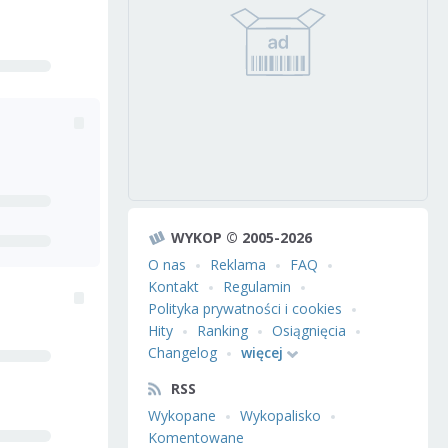
WYKOP © 2005-2026
O nas
Reklama
FAQ
Kontakt
Regulamin
Polityka prywatności i cookies
Hity
Ranking
Osiągnięcia
Changelog
więcej
RSS
Wykopane
Wykopalisko
Komentowane