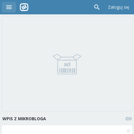
Zaloguj się
WPIS Z MIKROBLOGA