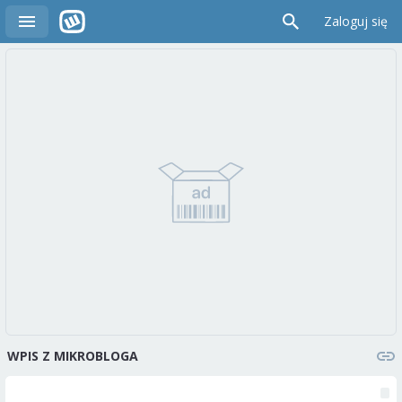
Zaloguj się
WPIS Z MIKROBLOGA