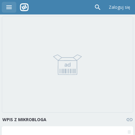
Zaloguj się
WPIS Z MIKROBLOGA