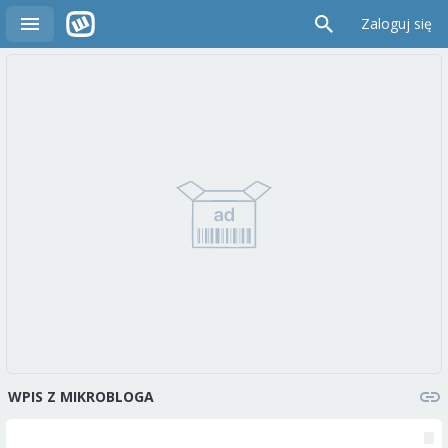
Zaloguj się
WPIS Z MIKROBLOGA