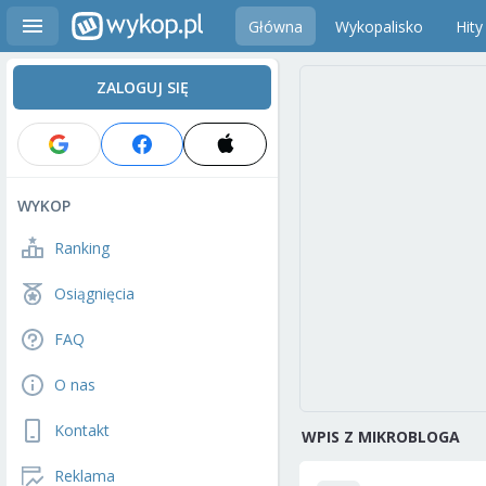
Główna
Wykopalisko
Hity
ZALOGUJ SIĘ
WYKOP
Ranking
Osiągnięcia
FAQ
O nas
Kontakt
WPIS Z MIKROBLOGA
Reklama