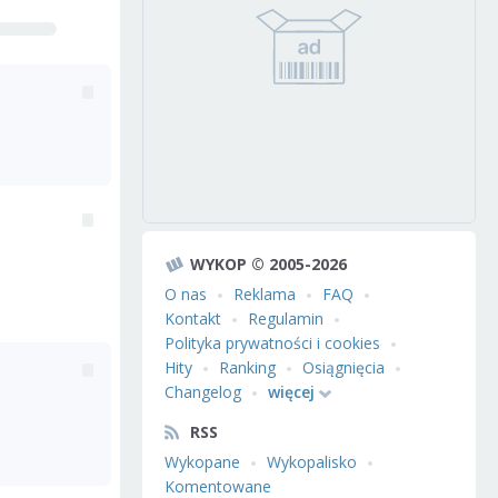
WYKOP © 2005-2026
O nas
Reklama
FAQ
Kontakt
Regulamin
Polityka prywatności i cookies
Hity
Ranking
Osiągnięcia
Changelog
więcej
RSS
Wykopane
Wykopalisko
Komentowane