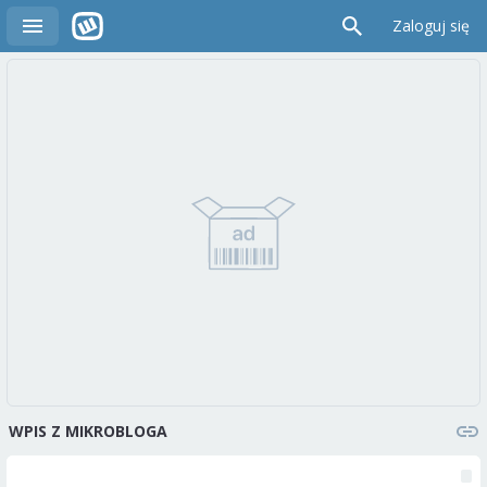
Zaloguj się
WPIS Z MIKROBLOGA