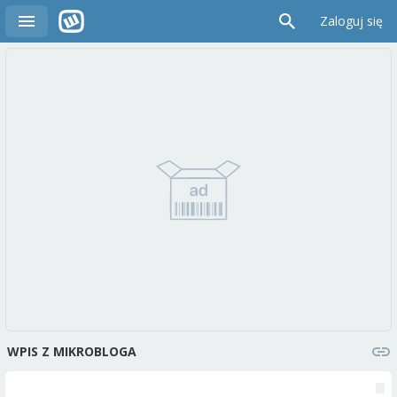
Zaloguj się
WPIS Z MIKROBLOGA