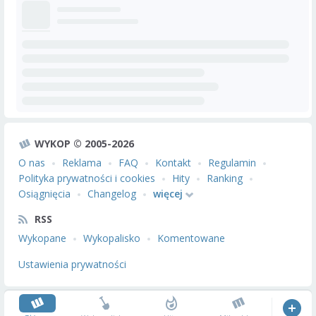
WYKOP © 2005-2026
O nas
Reklama
FAQ
Kontakt
Regulamin
Polityka prywatności i cookies
Hity
Ranking
Osiągnięcia
Changelog
więcej
RSS
Wykopane
Wykopalisko
Komentowane
Ustawienia prywatności