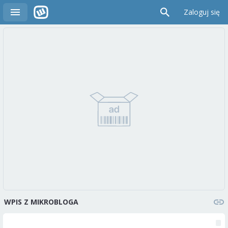
Zaloguj się
WPIS Z MIKROBLOGA