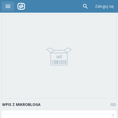
Zaloguj się
WPIS Z MIKROBLOGA